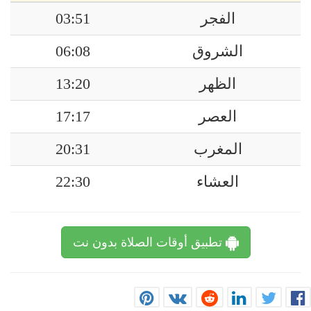
الفجر
03:51
الشروق
06:08
الظهر
13:20
العصر
17:17
المغرب
20:31
العشاء
22:30
تطبيق أوقات الصلاة بدون نت