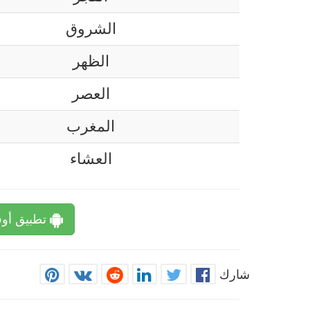
الشروق
الظهر
العصر
المغرب
العشاء
تطبيق أوق
شارك