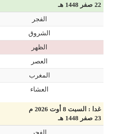
22 صفر 1448 هـ
الفجر
الشروق
الظهر
العصر
المغرب
العشاء
غدا : السبت 8 أوت 2026 م
23 صفر 1448 هـ
الفجر