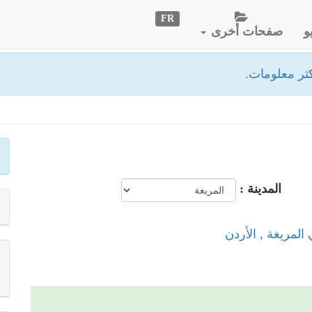
FR
و
صفحات أخرى
ثر معلومات.
المدينة :
المريغة , الأردن