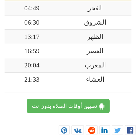
الفجر
04:49
الشروق
06:30
الظهر
13:17
العصر
16:59
المغرب
20:04
العشاء
21:33
تطبيق أوقات الصلاة بدون نت