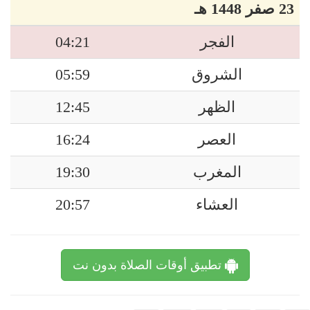
23 صفر 1448 هـ
الفجر
04:21
الشروق
05:59
الظهر
12:45
العصر
16:24
المغرب
19:30
العشاء
20:57
تطبيق أوقات الصلاة بدون نت