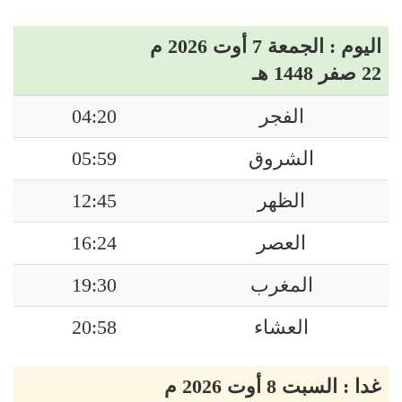
اليوم : الجمعة 7 أوت 2026 م
22 صفر 1448 هـ
الفجر
04:20
الشروق
05:59
الظهر
12:45
العصر
16:24
المغرب
19:30
العشاء
20:58
غدا : السبت 8 أوت 2026 م