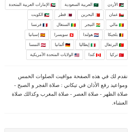
الأردن
العربية السعودية
الإمارات العربية المتحدة
عمان
البحرين
قطر
الكويت
مالي
النيجر
السنغال
فرنسا
بلجيكا
هولندا
سويسرا
إسبانيا
البرتغال
إيطاليا
ألمانيا
النمسا
تركيا
كندا
الولايات المتحدة الأمريكية
نقدم لك في هذه الصفحة مواقيت الصلوات الخمس
ومواعيد رفع الأذان في تيكاني : صلاة الفجر و الصبح -
صلاة الظهر - صلاة العصر - صلاة المغرب وكذالك صلاة
العشاء.