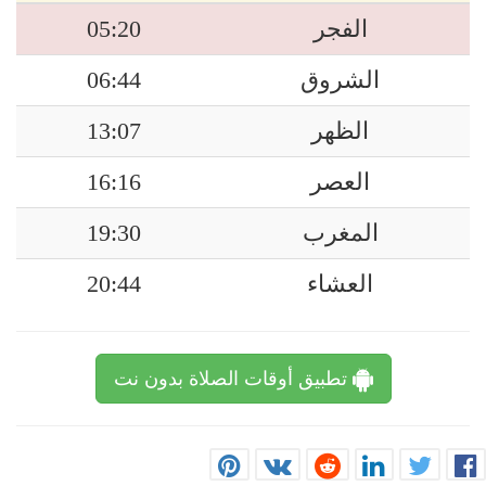
الفجر
05:20
الشروق
06:44
الظهر
13:07
العصر
16:16
المغرب
19:30
العشاء
20:44
تطبيق أوقات الصلاة بدون نت