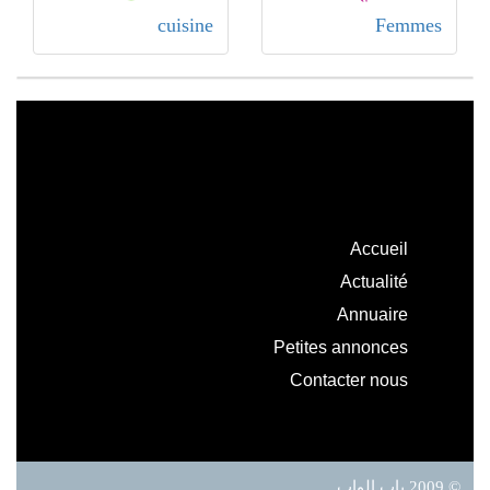
cuisine
Femmes
Accueil
Actualité
Annuaire
Petites annonces
Contacter nous
© 2009 باب الواب