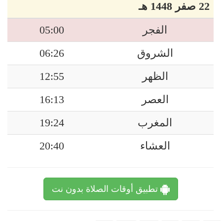
22 صفر 1448 هـ
الفجر
05:00
الشروق
06:26
الظهر
12:55
العصر
16:13
المغرب
19:24
العشاء
20:40
تطبيق أوقات الصلاة بدون نت