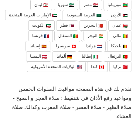
موريتانيا
مصر
سوريا
لبنان
الأردن
العربية السعودية
الإمارات العربية المتحدة
عمان
البحرين
قطر
الكويت
مالي
النيجر
السنغال
فرنسا
بلجيكا
هولندا
سويسرا
إسبانيا
البرتغال
إيطاليا
ألمانيا
النمسا
تركيا
كندا
الولايات المتحدة الأمريكية
نقدم لك في هذه الصفحة مواقيت الصلوات الخمس
ومواعيد رفع الأذان في شنقيط : صلاة الفجر و الصبح -
صلاة الظهر - صلاة العصر - صلاة المغرب وكذالك صلاة
العشاء.