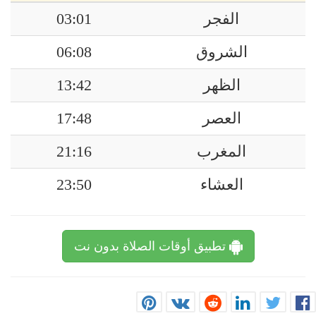
الفجر
03:01
الشروق
06:08
الظهر
13:42
العصر
17:48
المغرب
21:16
العشاء
23:50
تطبيق أوقات الصلاة بدون نت