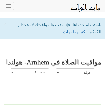
oggle
ation
×
باستخدام خدماتنا، فإنك تعطينا موافقتك لاستخدام
الكوكيز.
أكثر معلومات.
مواقيت الصلاة في Arnhem- هولندا