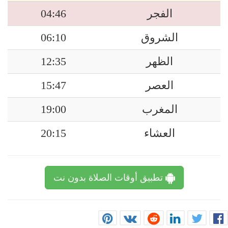
الفجر
04:46
الشروق
06:10
الظهر
12:35
العصر
15:47
المغرب
19:00
العشاء
20:15
تطبيق أوقات الصلاة بدون نت