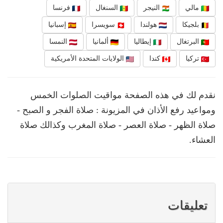
مالي
النيجر
السنغال
فرنسا
بلجيكا
هولندا
سويسرا
إسبانيا
البرتغال
إيطاليا
ألمانيا
النمسا
تركيا
كندا
الولايات المتحدة الأمريكية
نقدم لك في هذه الصفحة مواقيت الصلوات الخمس
ومواعيد رفع الأذان في المزيونة : صلاة الفجر و الصبح -
صلاة الظهر - صلاة العصر - صلاة المغرب وكذالك صلاة
العشاء.
تعليقات