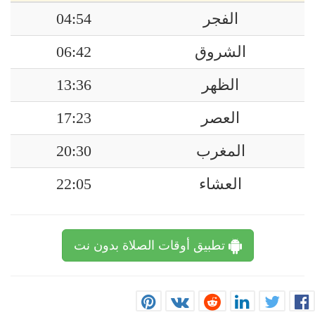
الفجر
04:54
الشروق
06:42
الظهر
13:36
العصر
17:23
المغرب
20:30
العشاء
22:05
تطبيق أوقات الصلاة بدون نت