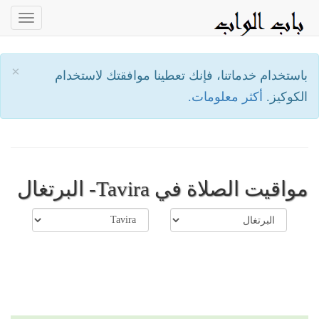
oggle
ation
×
باستخدام خدماتنا، فإنك تعطينا موافقتك لاستخدام
الكوكيز.
أكثر معلومات.
مواقيت الصلاة في Tavira- البرتغال