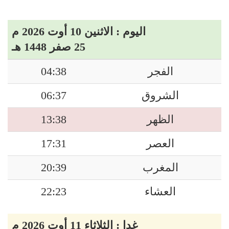
اليوم : الاثنين 10 أوت 2026 م
25 صفر 1448 هـ
الفجر
04:38
الشروق
06:37
الظهر
13:38
العصر
17:31
المغرب
20:39
العشاء
22:23
غدا : الثلاثاء 11 أوت 2026 م