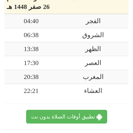
26 صفر 1448 هـ
الفجر
04:40
الشروق
06:38
الظهر
13:38
العصر
17:30
المغرب
20:38
العشاء
22:21
تطبيق أوقات الصلاة بدون نت