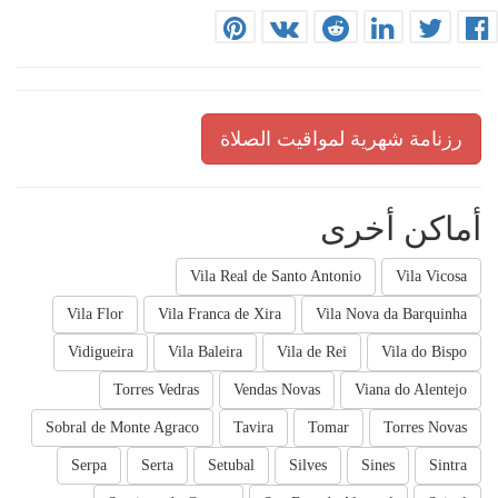
رزنامة شهرية لمواقيت الصلاة
أماكن أخرى
Vila Real de Santo Antonio
Vila Vicosa
Vila Flor
Vila Franca de Xira
Vila Nova da Barquinha
Vidigueira
Vila Baleira
Vila de Rei
Vila do Bispo
Torres Vedras
Vendas Novas
Viana do Alentejo
Sobral de Monte Agraco
Tavira
Tomar
Torres Novas
Serpa
Serta
Setubal
Silves
Sines
Sintra