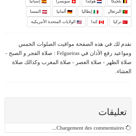
بلجيكا
هولندا
سويسرا
إسبانيا
البرتغال
إيطاليا
ألمانيا
النمسا
تركيا
كندا
الولايات المتحدة الأمريكية
نقدم لك في هذه الصفحة مواقيت الصلوات الخمس
ومواعيد رفع الأذان في Felgueiras : صلاة الفجر و الصبح -
صلاة الظهر - صلاة العصر - صلاة المغرب وكذالك صلاة
العشاء.
تعليقات
Chargement des commentaires...