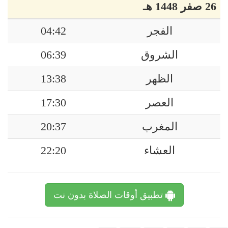
26 صفر 1448 هـ
الفجر
04:42
الشروق
06:39
الظهر
13:38
العصر
17:30
المغرب
20:37
العشاء
22:20
تطبيق أوقات الصلاة بدون نت