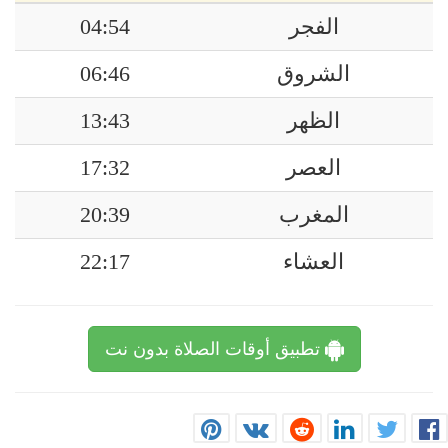
الفجر
04:54
الشروق
06:46
الظهر
13:43
العصر
17:32
المغرب
20:39
العشاء
22:17
تطبيق أوقات الصلاة بدون نت