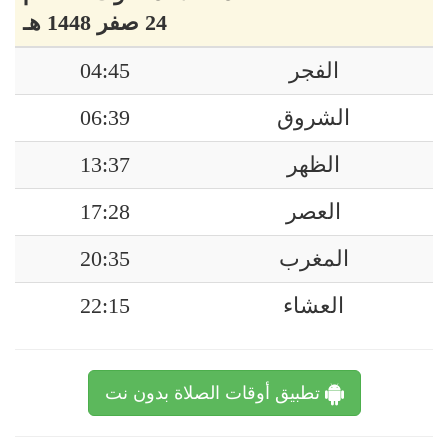
24 صفر 1448 هـ
الفجر
04:45
الشروق
06:39
الظهر
13:37
العصر
17:28
المغرب
20:35
العشاء
22:15
تطبيق أوقات الصلاة بدون نت