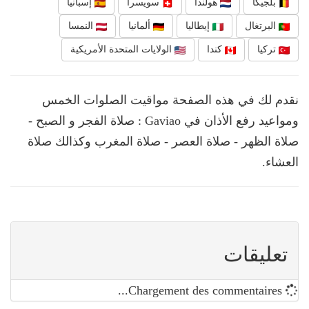
بلجيكا
هولندا
سويسرا
إسبانيا
البرتغال
إيطاليا
ألمانيا
النمسا
تركيا
كندا
الولايات المتحدة الأمريكية
نقدم لك في هذه الصفحة مواقيت الصلوات الخمس
ومواعيد رفع الأذان في Gaviao : صلاة الفجر و الصبح -
صلاة الظهر - صلاة العصر - صلاة المغرب وكذالك صلاة
العشاء.
تعليقات
Chargement des commentaires...