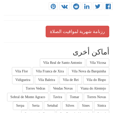
رزنامة شهرية لمواقيت الصلاة
أماكن أخرى
Vila Real de Santo Antonio
Vila Vicosa
Vila Flor
Vila Franca de Xira
Vila Nova da Barquinha
Vidigueira
Vila Baleira
Vila de Rei
Vila do Bispo
Torres Vedras
Vendas Novas
Viana do Alentejo
Sobral de Monte Agraco
Tavira
Tomar
Torres Novas
Serpa
Serta
Setubal
Silves
Sines
Sintra