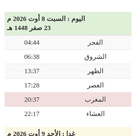
اليوم : السبت 8 أوت 2026 م
23 صفر 1448 هـ
الفجر
04:44
الشروق
06:38
الظهر
13:37
العصر
17:28
المغرب
20:37
العشاء
22:17
غدا : الأحد 9 أوت 2026 م