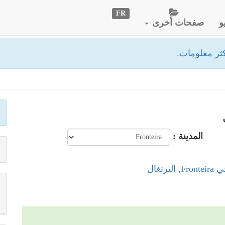
FR
و
صفحات أخرى
ثر معلومات.
المدينة :
برتغال