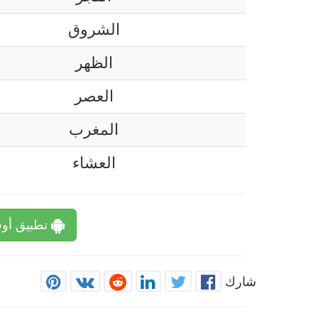
الشروق
الظهر
العصر
المغرب
العشاء
تطبيق أوق
شارك