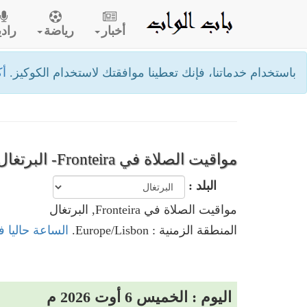
أخبار
رياضة
رادي
باستخدام خدماتنا، فإنك تعطينا موافقتك لاستخدام الكوكيز.
أك
مواقيت الصلاة في Fronteira- البرتغال
البلد :
مواقيت الصلاة في Fronteira, البرتغال
المنطقة الزمنية : Europe/Lisbon.
الساعة حاليا في Fronteira, ال
اليوم : الخميس 6 أوت 2026 م