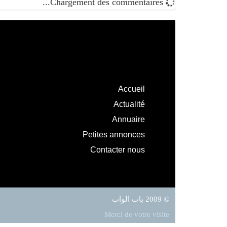
Chargement des commentaires...
Accueil
Actualité
Annuaire
Petites annonces
Contacter nous
© 2009 باب الواب
Merci de votre visite