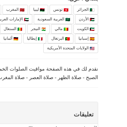
الجزائر
تونس
ليبيا
المغرب
الأردن
العربية السعودية
الإمارات العربي
الكويت
مالي
النيجر
السنغال
إسبانيا
البرتغال
إيطاليا
ألمانيا
الولايات المتحدة الأمريكية
الصبح - صلاة الظهر - صلاة العصر - صلاة المغرب
تعليقات