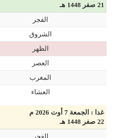
21 صفر 1448 هـ
الفجر
الشروق
الظهر
العصر
المغرب
العشاء
غدا : الجمعة 7 أوت 2026 م
22 صفر 1448 هـ
الفجر