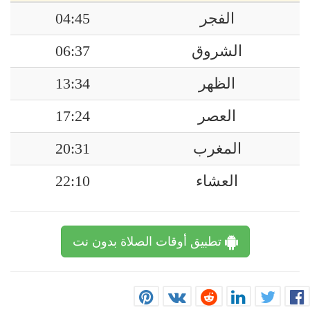
الفجر
04:45
الشروق
06:37
الظهر
13:34
العصر
17:24
المغرب
20:31
العشاء
22:10
تطبيق أوقات الصلاة بدون نت