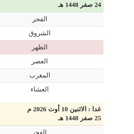
24 صفر 1448 هـ
الفجر
الشروق
الظهر
العصر
المغرب
العشاء
غدا : الاثنين 10 أوت 2026 م
25 صفر 1448 هـ
الفجر