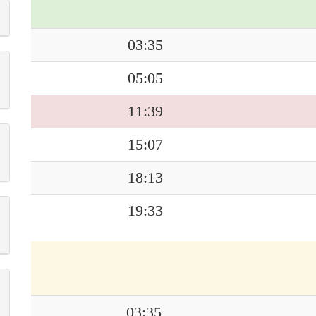
03:35
05:05
11:39
15:07
18:13
19:33
03:35