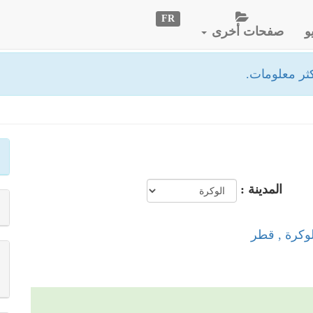
FR
و
صفحات أخرى
ثر معلومات.
المدينة :
لوكرة , قطر