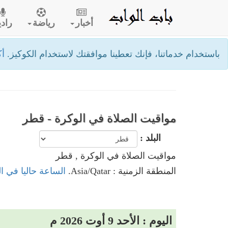
أخبار
رياضة
رادي
باستخدام خدماتنا، فإنك تعطينا موافقتك لاستخدام الكوكيز.
أك
مواقيت الصلاة في الوكرة - قطر
البلد :
مواقيت الصلاة في الوكرة , قطر
المنطقة الزمنية : Asia/Qatar.
الساعة حاليا في ا
اليوم : الأحد 9 أوت 2026 م