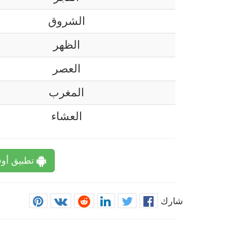
الشروق
الظهر
العصر
المغرب
العشاء
تطبيق أوق
شارك