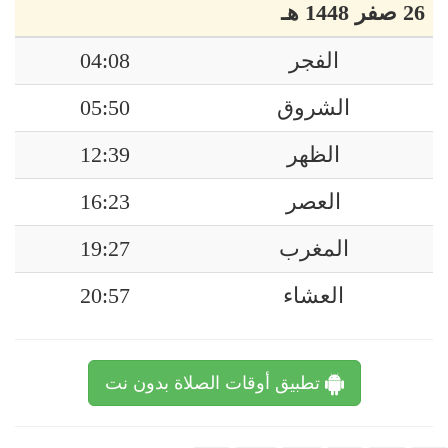
26 صفر 1448 هـ
الفجر
04:08
الشروق
05:50
الظهر
12:39
العصر
16:23
المغرب
19:27
العشاء
20:57
تطبيق أوقات الصلاة بدون نت