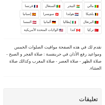
مالي
النيجر
السنغال
فرنسا
بلجيكا
هولندا
سويسرا
إسبانيا
البرتغال
إيطاليا
ألمانيا
النمسا
تركيا
كندا
الولايات المتحدة الأمريكية
نقدم لك في هذه الصفحة مواقيت الصلوات الخمس
ومواعيد رفع الأذان في حربنفسة : صلاة الفجر و الصبح -
صلاة الظهر - صلاة العصر - صلاة المغرب وكذالك صلاة
العشاء.
تعليقات