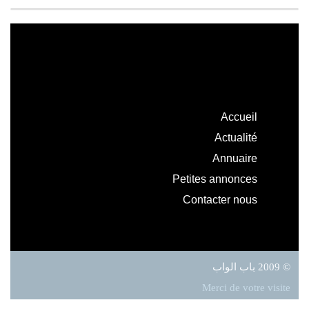
Accueil
Actualité
Annuaire
Petites annonces
Contacter nous
© 2009 باب الواب
Merci de votre visite