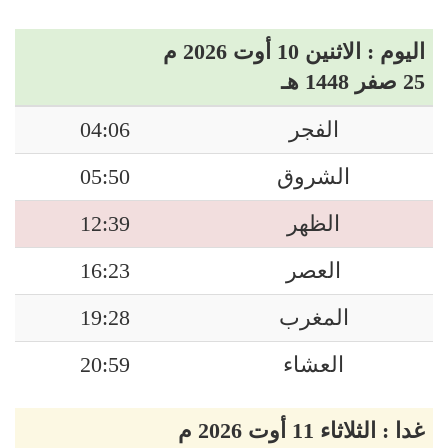
اليوم : الاثنين 10 أوت 2026 م
25 صفر 1448 هـ
الفجر
04:06
الشروق
05:50
الظهر
12:39
العصر
16:23
المغرب
19:28
العشاء
20:59
غدا : الثلاثاء 11 أوت 2026 م