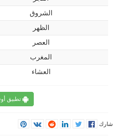
الشروق
الظهر
العصر
المغرب
العشاء
تطبيق أوق
شارك