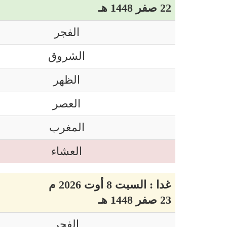
22 صفر 1448 هـ
الفجر
الشروق
الظهر
العصر
المغرب
العشاء
غدا : السبت 8 أوت 2026 م
23 صفر 1448 هـ
الفجر