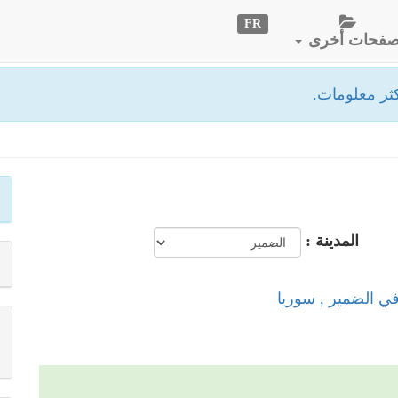
FR
فحات أخرى
ثر معلومات.
المدينة :
في الضمير , سوريا