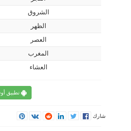
الشروق
الظهر
العصر
المغرب
العشاء
تطبيق أوق
شارك