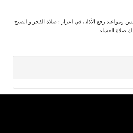
ومواعيد رفع الأذان في اعزاز : صلاة الفجر و الصبح
ك صلاة العشاء.