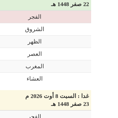
22 صفر 1448 هـ
الفجر
الشروق
الظهر
العصر
المغرب
العشاء
غدا : السبت 8 أوت 2026 م
23 صفر 1448 هـ
الفجر