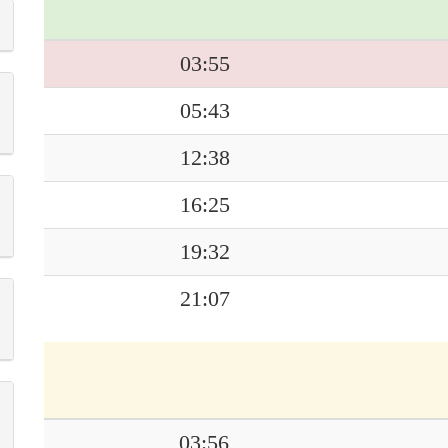
03:55
05:43
12:38
16:25
19:32
21:07
03:56