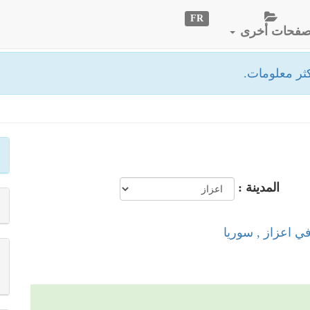
FR
فحات أخرى
ثر معلومات.
المدينة :
في اعزاز , سوريا