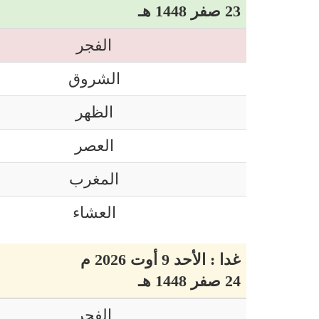
23 صفر 1448 هـ
الفجر
الشروق
الظهر
العصر
المغرب
العشاء
غدا : الأحد 9 أوت 2026 م
24 صفر 1448 هـ
الفجر