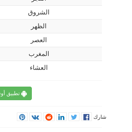
الشروق
الظهر
العصر
المغرب
العشاء
تطبيق أوق
شارك