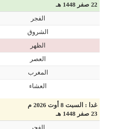
22 صفر 1448 هـ
الفجر
الشروق
الظهر
العصر
المغرب
العشاء
غدا : السبت 8 أوت 2026 م
23 صفر 1448 هـ
الفجر