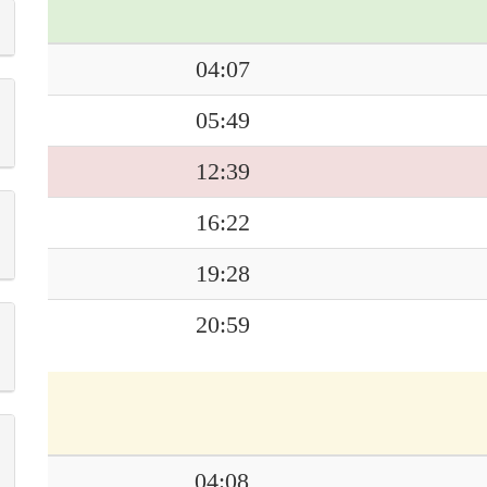
04:07
05:49
12:39
16:22
19:28
20:59
04:08