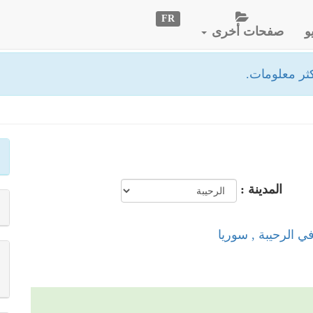
FR
و
صفحات أخرى
ثر معلومات.
المدينة :
في الرحيبة , سوريا