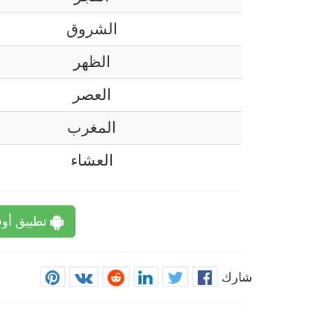
الشروق
الظهر
العصر
المغرب
العشاء
تطبيق أوق
شارك