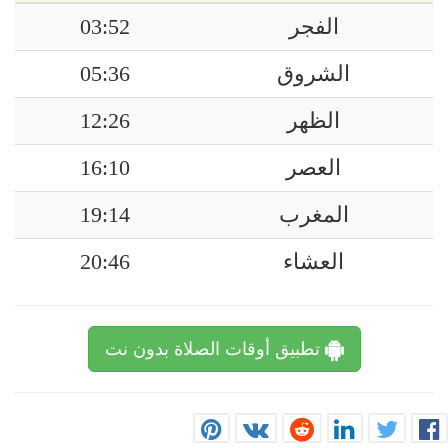
الفجر
03:52
الشروق
05:36
الظهر
12:26
العصر
16:10
المغرب
19:14
العشاء
20:46
تطبيق أوقات الصلاة بدون نت