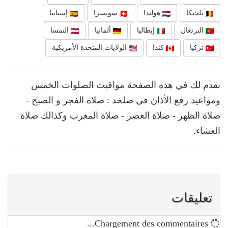
بلجيكا
هولندا
سويسرا
إسبانيا
البرتغال
إيطاليا
ألمانيا
النمسا
تركيا
كندا
الولايات المتحدة الأمريكية
نقدم لك في هذه الصفحة مواقيت الصلوات الخمس
ومواعيد رفع الأذان في صلخد : صلاة الفجر و الصبح -
صلاة الظهر - صلاة العصر - صلاة المغرب وكذالك صلاة
العشاء.
تعليقات
Chargement des commentaires...