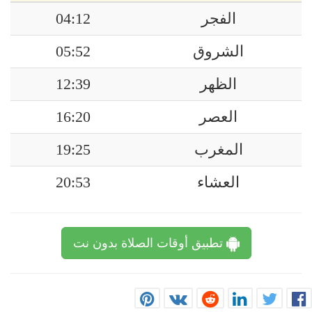
الفجر
04:12
الشروق
05:52
الظهر
12:39
العصر
16:20
المغرب
19:25
العشاء
20:53
تطبيق أوقات الصلاة بدون نت