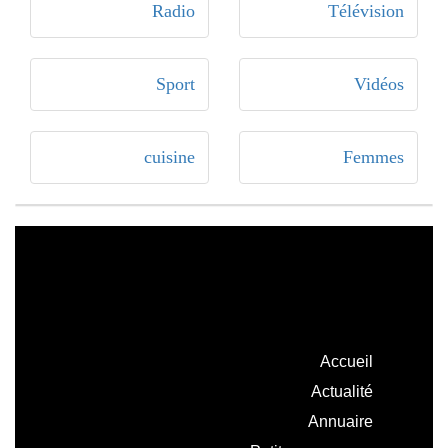
Radio
Télévision
Sport
Vidéos
cuisine
Femmes
Accueil
Actualité
Annuaire