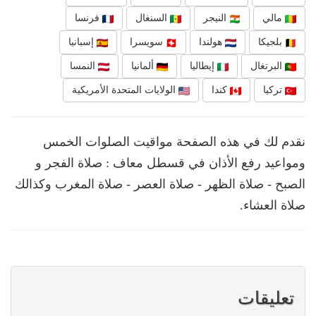
مالي
النيجر
السنغال
فرنسا
بلجيكا
هولندا
سويسرا
إسبانيا
البرتغال
إيطاليا
ألمانيا
النمسا
تركيا
كندا
الولايات المتحدة الأمريكية
نقدم لك في هذه الصفحة مواقيت الصلوات الخمس
ومواعيد رفع الأذان في قسطل معاف : صلاة الفجر و
الصبح - صلاة الظهر - صلاة العصر - صلاة المغرب وكذالك
صلاة العشاء.
تعليقات