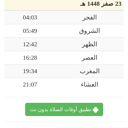
23 صفر 1448 هـ
الفجر
04:03
الشروق
05:49
الظهر
12:42
العصر
16:28
المغرب
19:34
العشاء
21:07
تطبيق أوقات الصلاة بدون نت