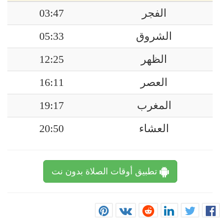
الفجر
03:47
الشروق
05:33
الظهر
12:25
العصر
16:11
المغرب
19:17
العشاء
20:50
تطبيق أوقات الصلاة بدون نت