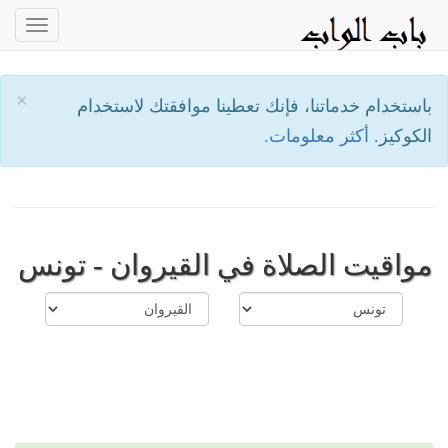
oggle
ation
×
باستخدام خدماتنا، فإنك تعطينا موافقتك لاستخدام
الكوكيز.
أكثر معلومات.
مواقيت الصلاة في القيروان - تونس