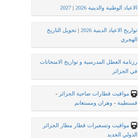
الاعياد الوطنية والدينية 2026
|
2027
تواريخ الاعياد الدينية 2026
|
تحويل التاريخ
الهجري
رزنامة العطل المدرسية و تواريخ الامتحانات
في الجزائر
مواقيت قطارات ضاحية الجزائر
-
قسنطينة
-
وهران ومستغانم
مواقيت وتسعيرات قطار مطار الجزائر
الدولي الجديد