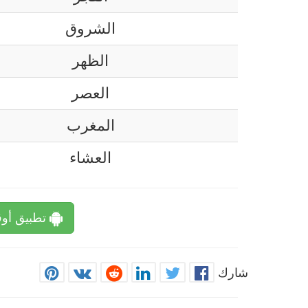
الشروق
الظهر
العصر
المغرب
العشاء
تطبيق أوق
شارك