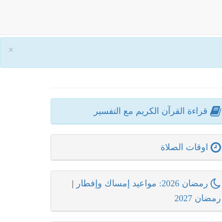
×
قراءة القرآن الكريم مع التفسير
اوقات الصلاة
رمضان 2026: مواعيد إمساك وإفطار
|
رمضان 2027