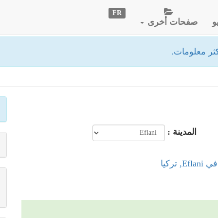
FR
و
صفحات أخرى
ثر معلومات.
المدينة :
, تركيا