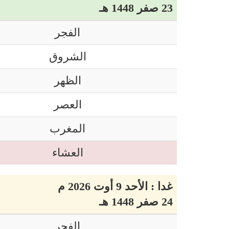
23 صفر 1448 هـ
الفجر
الشروق
الظهر
العصر
المغرب
العشاء
غدا : الأحد 9 أوت 2026 م
24 صفر 1448 هـ
الفجر