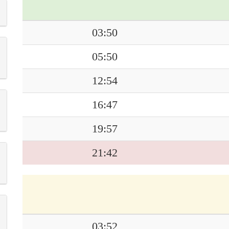
03:50
05:50
12:54
16:47
19:57
21:42
03:52