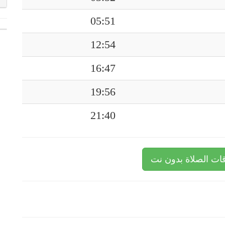
05:51
12:54
16:47
19:56
21:40
ات الصلاة بدون نت