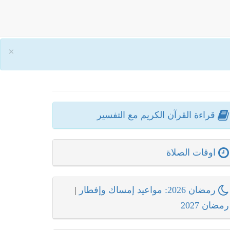
×
قراءة القرآن الكريم مع التفسير
اوقات الصلاة
رمضان 2026: مواعيد إمساك وإفطار
|
رمضان 2027