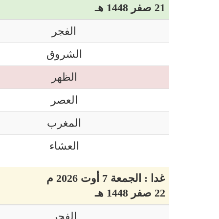
21 صفر 1448 هـ
الفجر
الشروق
الظهر
العصر
المغرب
العشاء
غدا : الجمعة 7 أوت 2026 م
22 صفر 1448 هـ
الفجر