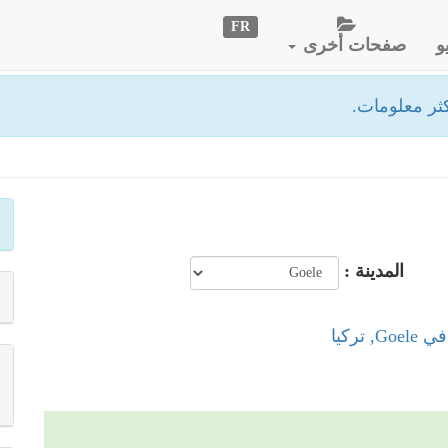
FR
و
صفحات أخرى
ثر معلومات.
المدينة :
 تركيا