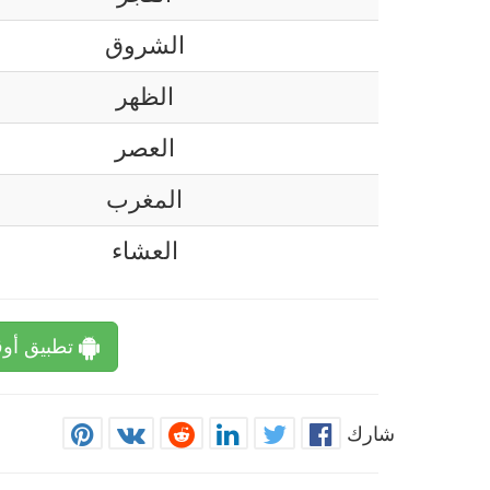
الشروق
الظهر
العصر
المغرب
العشاء
تطبيق أوق
شارك