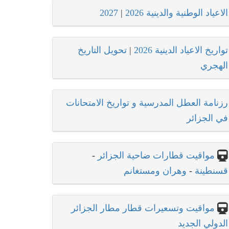
الاعياد الوطنية والدينية 2026
|
2027
تواريخ الاعياد الدينية 2026
|
تحويل التاريخ
الهجري
رزنامة العطل المدرسية و تواريخ الامتحانات
في الجزائر
مواقيت قطارات ضاحية الجزائر
-
قسنطينة
-
وهران ومستغانم
مواقيت وتسعيرات قطار مطار الجزائر
الدولي الجديد