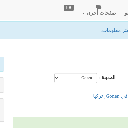
FR
و
صفحات أخرى
ثر معلومات.
المدينة :
 تركيا