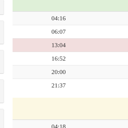
04:16
06:07
13:04
16:52
20:00
21:37
04:18