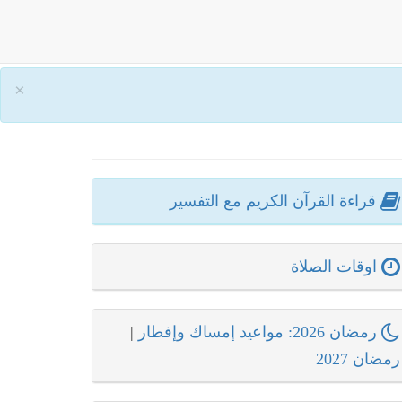
×
قراءة القرآن الكريم مع التفسير
اوقات الصلاة
رمضان 2026: مواعيد إمساك وإفطار
|
رمضان 2027