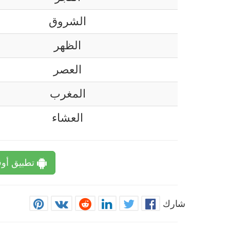
الشروق
الظهر
العصر
المغرب
العشاء
تطبيق أوق
شارك