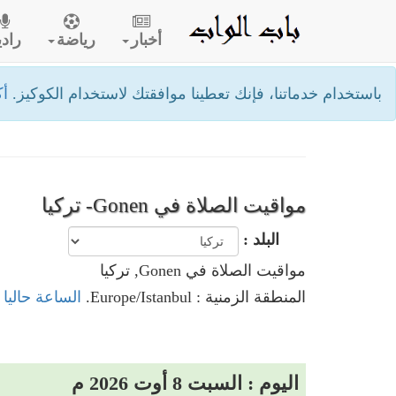
أخبار
رياضة
رادي
باستخدام خدماتنا، فإنك تعطينا موافقتك لاستخدام الكوكيز.
أك
مواقيت الصلاة في Gonen- تركيا
البلد :
مواقيت الصلاة في Gonen, تركيا
المنطقة الزمنية : Europe/Istanbul.
الساعة حاليا في Gonen,
اليوم : السبت 8 أوت 2026 م