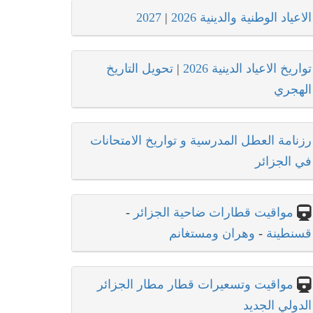
الاعياد الوطنية والدينية 2026
|
2027
تواريخ الاعياد الدينية 2026
|
تحويل التاريخ
الهجري
رزنامة العطل المدرسية و تواريخ الامتحانات
في الجزائر
مواقيت قطارات ضاحية الجزائر
-
قسنطينة
-
وهران ومستغانم
مواقيت وتسعيرات قطار مطار الجزائر
الدولي الجديد