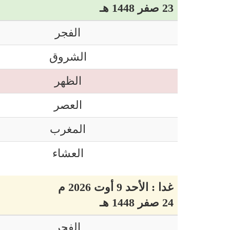
23 صفر 1448 هـ
الفجر
الشروق
الظهر
العصر
المغرب
العشاء
غدا : الأحد 9 أوت 2026 م
24 صفر 1448 هـ
الفجر