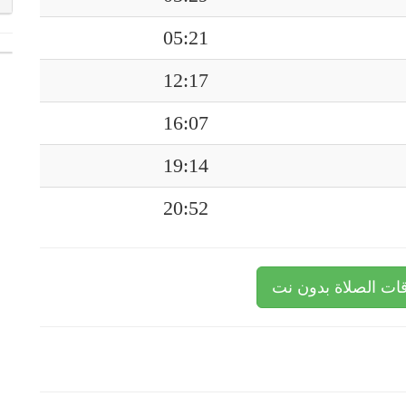
05:21
12:17
16:07
19:14
20:52
ات الصلاة بدون نت