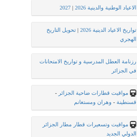
الاعياد الوطنية والدينية 2026
|
2027
تواريخ الاعياد الدينية 2026
|
تحويل التاريخ
الهجري
رزنامة العطل المدرسية و تواريخ الامتحانات
في الجزائر
مواقيت قطارات ضاحية الجزائر
-
قسنطينة
-
وهران ومستغانم
مواقيت وتسعيرات قطار مطار الجزائر
الدولي الجديد