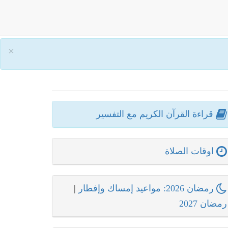
×
قراءة القرآن الكريم مع التفسير
اوقات الصلاة
رمضان 2026: مواعيد إمساك وإفطار
|
رمضان 2027