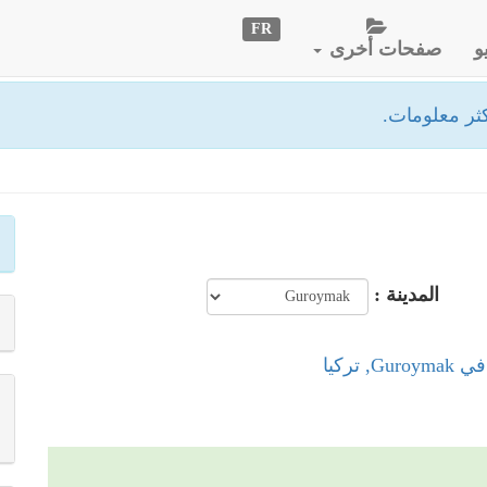
FR
و
صفحات أخرى
ثر معلومات.
المدينة :
, تركيا