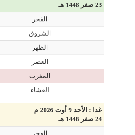
23 صفر 1448 هـ
الفجر
الشروق
الظهر
العصر
المغرب
العشاء
غدا : الأحد 9 أوت 2026 م
24 صفر 1448 هـ
الفجر