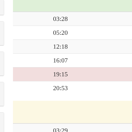
03:28
05:20
12:18
16:07
19:15
20:53
03:29