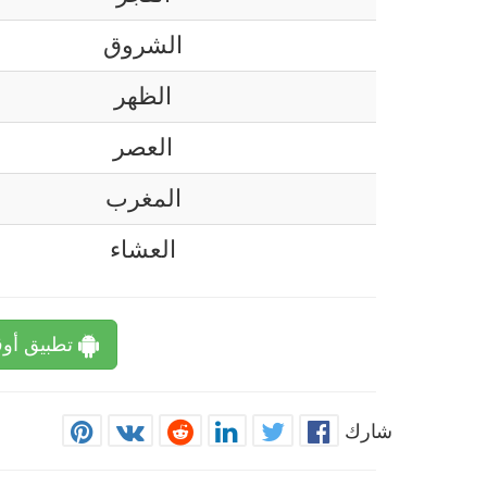
الشروق
الظهر
العصر
المغرب
العشاء
تطبيق أوق
شارك