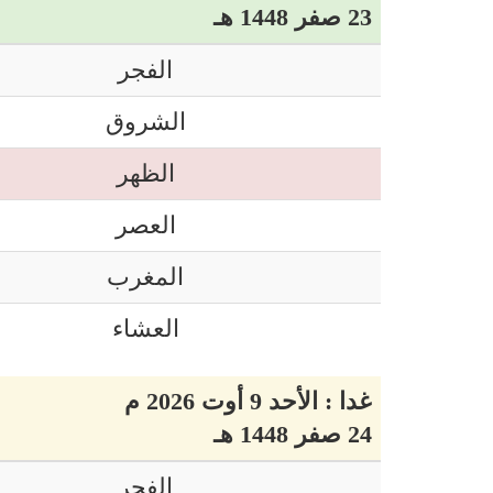
23 صفر 1448 هـ
الفجر
الشروق
الظهر
العصر
المغرب
العشاء
غدا : الأحد 9 أوت 2026 م
24 صفر 1448 هـ
الفجر