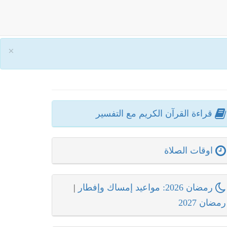
×
قراءة القرآن الكريم مع التفسير
اوقات الصلاة
رمضان 2026: مواعيد إمساك وإفطار
|
رمضان 2027