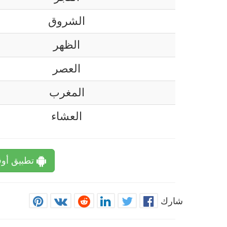
الشروق
الظهر
العصر
المغرب
العشاء
تطبيق أوق
شارك