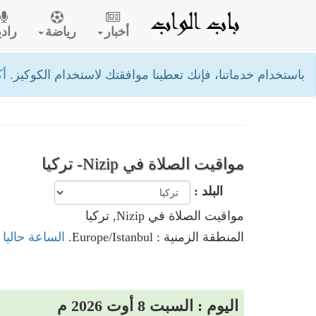
أخبار
رياضة
رادي
باستخدام خدماتنا، فإنك تعطينا موافقتك لاستخدام الكوكيز.
أك
مواقيت الصلاة في Nizip- تركيا
البلد :
مواقيت الصلاة في Nizip, تركيا
المنطقة الزمنية : Europe/Istanbul.
الساعة حاليا في Nizip,
اليوم : السبت 8 أوت 2026 م