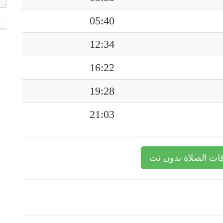
05:40
12:34
16:22
19:28
21:03
ات الصلاة بدون نت