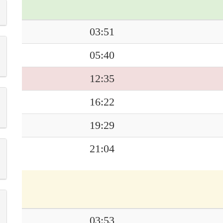
03:51
05:40
12:35
16:22
19:29
21:04
03:53