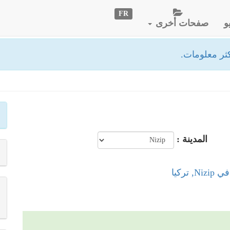
FR
و
صفحات أخرى
ثر معلومات.
المدينة :
 تركيا