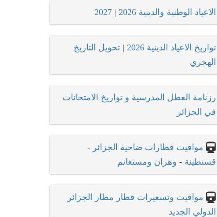
الاعياد الوطنية والدينية 2026
|
2027
تواريخ الاعياد الدينية 2026
|
تحويل التاريخ
الهجري
رزنامة العطل المدرسية و تواريخ الامتحانات
في الجزائر
مواقيت قطارات ضاحية الجزائر
-
قسنطينة
-
وهران ومستغانم
مواقيت وتسعيرات قطار مطار الجزائر
الدولي الجديد