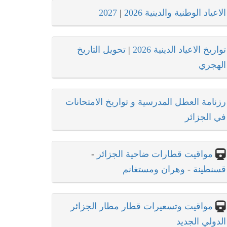
الاعياد الوطنية والدينية 2026
|
2027
تواريخ الاعياد الدينية 2026
|
تحويل التاريخ
الهجري
رزنامة العطل المدرسية و تواريخ الامتحانات
في الجزائر
مواقيت قطارات ضاحية الجزائر
-
قسنطينة
-
وهران ومستغانم
مواقيت وتسعيرات قطار مطار الجزائر
الدولي الجديد