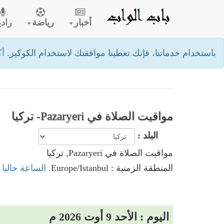
أخبار
رياضة
رادي
باستخدام خدماتنا، فإنك تعطينا موافقتك لاستخدام الكوكيز.
أك
مواقيت الصلاة في Pazaryeri- تركيا
البلد :
مواقيت الصلاة في Pazaryeri, تركيا
المنطقة الزمنية : Europe/Istanbul.
الساعة حاليا في Pazaryeri
اليوم : الأحد 9 أوت 2026 م