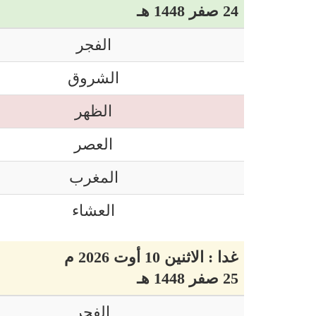
24 صفر 1448 هـ
الفجر
الشروق
الظهر
العصر
المغرب
العشاء
غدا : الاثنين 10 أوت 2026 م
25 صفر 1448 هـ
الفجر