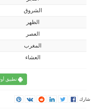
الشروق
الظهر
العصر
المغرب
العشاء
تطبيق أوق
شارك