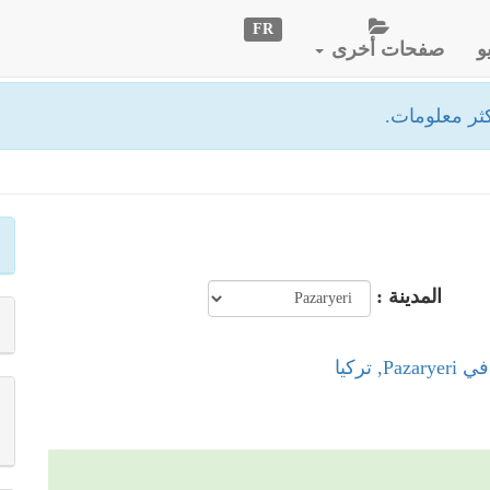
FR
و
صفحات أخرى
ثر معلومات.
المدينة :
, تركيا