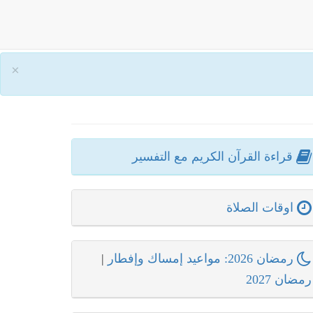
×
قراءة القرآن الكريم مع التفسير
اوقات الصلاة
رمضان 2026: مواعيد إمساك وإفطار
|
رمضان 2027