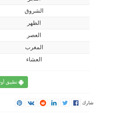
الشروق
الظهر
العصر
المغرب
العشاء
تطبيق أوق
شارك