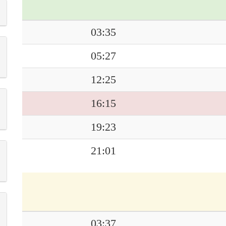
03:35
05:27
12:25
16:15
19:23
21:01
03:37