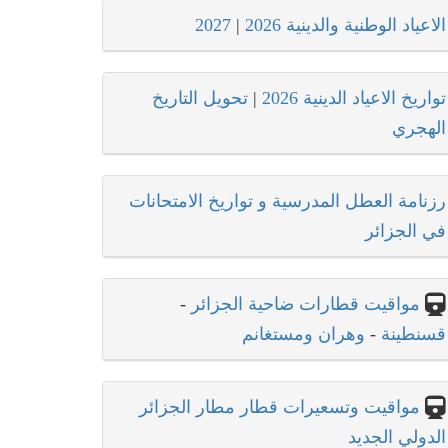
الاعياد الوطنية والدينية 2026
|
2027
تواريخ الاعياد الدينية 2026
|
تحويل التاريخ
الهجري
رزنامة العطل المدرسية و تواريخ الامتحانات
في الجزائر
مواقيت قطارات ضاحية الجزائر
-
قسنطينة
-
وهران ومستغانم
مواقيت وتسعيرات قطار مطار الجزائر
الدولي الجديد