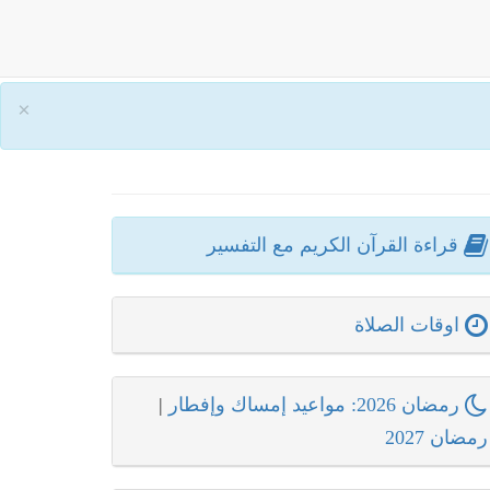
×
قراءة القرآن الكريم مع التفسير
اوقات الصلاة
رمضان 2026: مواعيد إمساك وإفطار
|
رمضان 2027