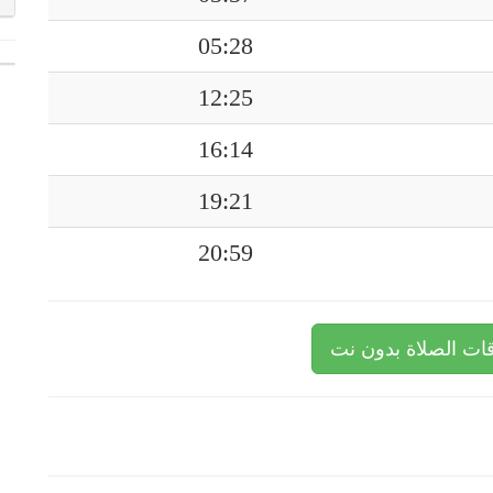
05:28
12:25
16:14
19:21
20:59
ات الصلاة بدون نت