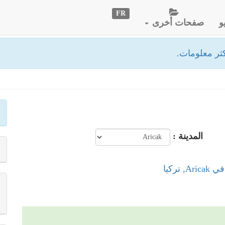
FR
و
صفحات أخرى
ثر معلومات.
المدينة :
, تركيا