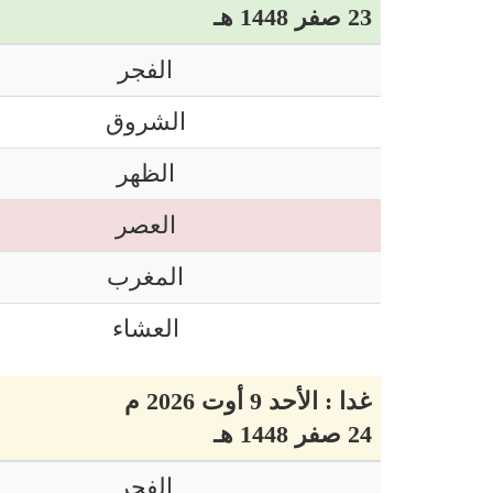
23 صفر 1448 هـ
الفجر
الشروق
الظهر
العصر
المغرب
العشاء
غدا : الأحد 9 أوت 2026 م
24 صفر 1448 هـ
الفجر