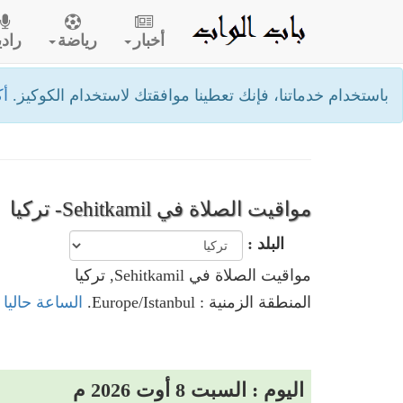
أخبار
رياضة
رادي
باستخدام خدماتنا، فإنك تعطينا موافقتك لاستخدام الكوكيز.
أك
مواقيت الصلاة في Sehitkamil- تركيا
البلد :
مواقيت الصلاة في Sehitkamil, تركيا
المنطقة الزمنية : Europe/Istanbul.
الساعة حاليا في ehitkamil
اليوم : السبت 8 أوت 2026 م