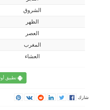
الشروق
الظهر
العصر
المغرب
العشاء
تطبيق أوق
شارك