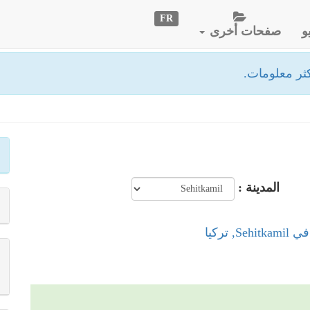
FR
و
صفحات أخرى
ثر معلومات.
المدينة :
S, تركيا