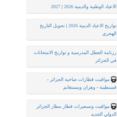
الاعياد الوطنية والدينية 2026
|
2027
تواريخ الاعياد الدينية 2026
|
تحويل التاريخ
الهجري
رزنامة العطل المدرسية و تواريخ الامتحانات
في الجزائر
مواقيت قطارات ضاحية الجزائر
-
قسنطينة
-
وهران ومستغانم
مواقيت وتسعيرات قطار مطار الجزائر
الدولي الجديد