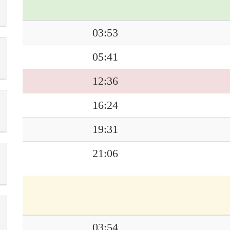
03:53
05:41
12:36
16:24
19:31
21:06
03:54