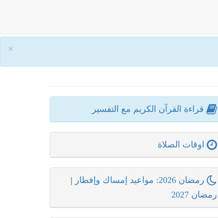
×
قراءة القرآن الكريم مع التفسير
اوقات الصلاة
رمضان 2026: مواعيد إمساك وإفطار
|
رمضان 2027