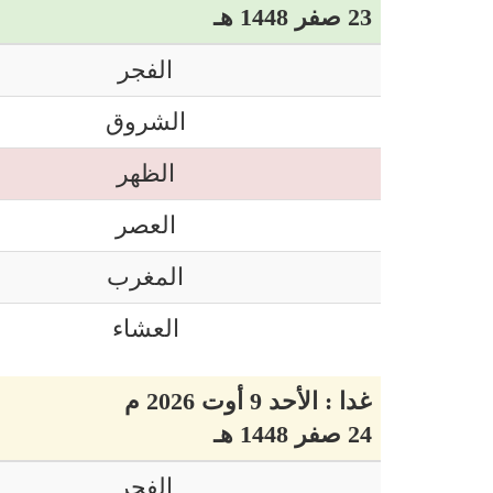
23 صفر 1448 هـ
الفجر
الشروق
الظهر
العصر
المغرب
العشاء
غدا : الأحد 9 أوت 2026 م
24 صفر 1448 هـ
الفجر