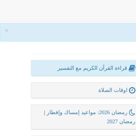
×
قراءة القرآن الكريم مع التفسير
اوقات الصلاة
رمضان 2026: مواعيد إمساك وإفطار
|
رمضان 2027