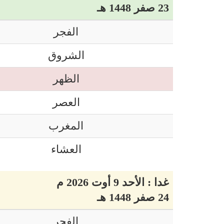
23 صفر 1448 هـ
الفجر
الشروق
الظهر
العصر
المغرب
العشاء
غدا : الأحد 9 أوت 2026 م
24 صفر 1448 هـ
الفجر