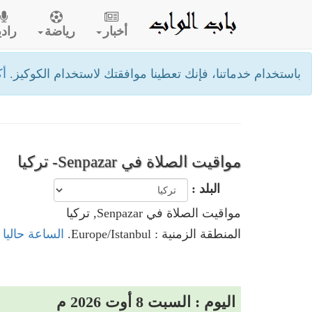
أخبار
رياضة
رادي
باستخدام خدماتنا، فإنك تعطينا موافقتك لاستخدام الكوكيز.
أك
مواقيت الصلاة في Senpazar- تركيا
البلد :
مواقيت الصلاة في Senpazar, تركيا
المنطقة الزمنية : Europe/Istanbul.
الساعة حاليا في Senpazar
اليوم : السبت 8 أوت 2026 م