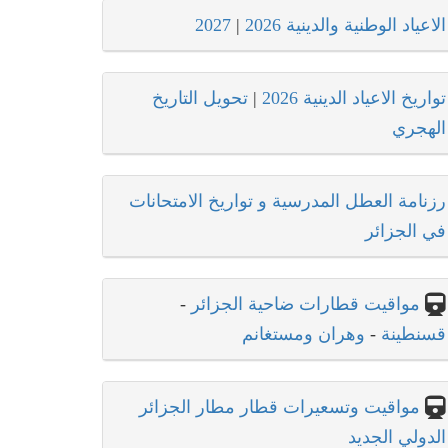
الاعياد الوطنية والدينية 2026
|
2027
تواريخ الاعياد الدينية 2026
|
تحويل التاريخ
الهجري
رزنامة العطل المدرسية و تواريخ الامتحانات
في الجزائر
مواقيت قطارات ضاحية الجزائر
-
قسنطينة
-
وهران ومستغانم
مواقيت وتسعيرات قطار مطار الجزائر
الدولي الجديد