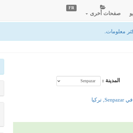
FR
و
صفحات أخرى
ثر معلومات.
المدينة :
, تركيا