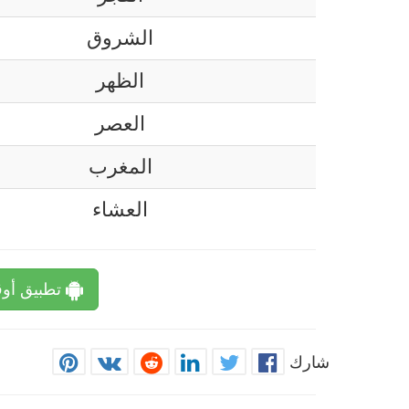
الشروق
الظهر
العصر
المغرب
العشاء
تطبيق أوق
شارك