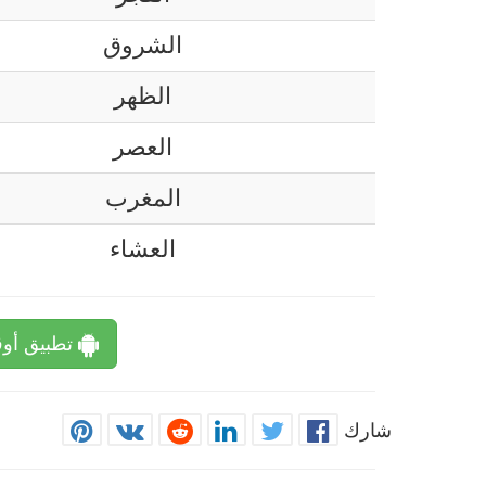
الشروق
الظهر
العصر
المغرب
العشاء
تطبيق أوق
شارك