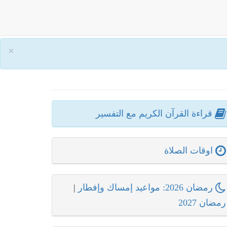
×
قراءة القرآن الكريم مع التفسير
اوقات الصلاة
رمضان 2026: مواعيد إمساك وإفطار
|
رمضان 2027