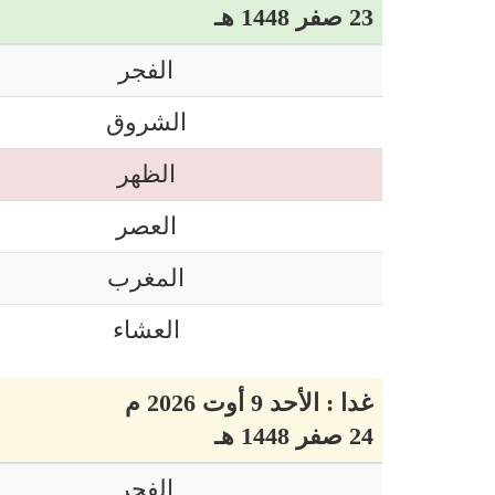
23 صفر 1448 هـ
الفجر
الشروق
الظهر
العصر
المغرب
العشاء
غدا : الأحد 9 أوت 2026 م
24 صفر 1448 هـ
الفجر