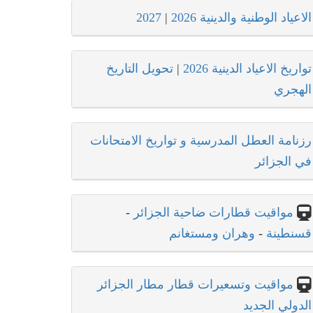
الاعياد الوطنية والدينية 2026
|
2027
تواريخ الاعياد الدينية 2026
|
تحويل التاريخ
الهجري
رزنامة العطل المدرسية و تواريخ الامتحانات
في الجزائر
مواقيت قطارات ضاحية الجزائر
-
قسنطينة
-
وهران ومستغانم
مواقيت وتسعيرات قطار مطار الجزائر
الدولي الجديد