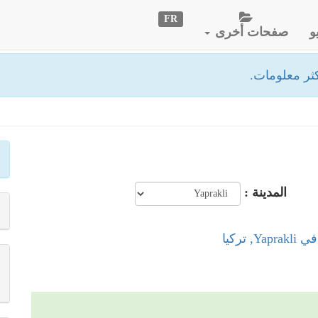
FR
و
صفحات أخرى
ثر معلومات.
المدينة :
, تركيا