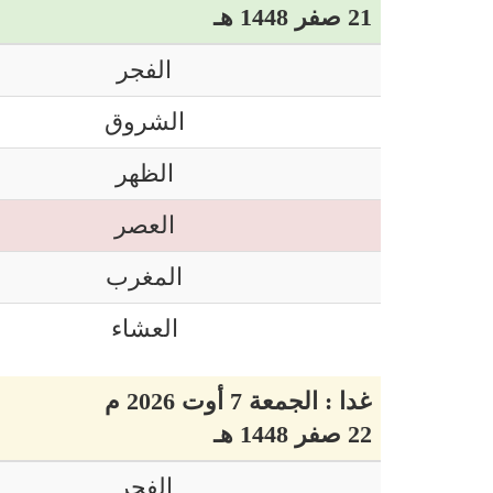
21 صفر 1448 هـ
الفجر
الشروق
الظهر
العصر
المغرب
العشاء
غدا : الجمعة 7 أوت 2026 م
22 صفر 1448 هـ
الفجر