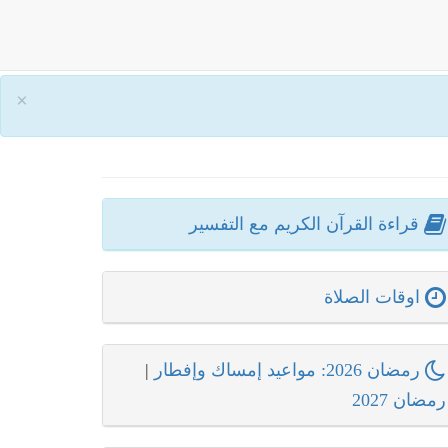
×
قراءة القرآن الكريم مع التفسير
اوقات الصلاة
رمضان 2026: مواعيد إمساك وإفطار
|
رمضان 2027