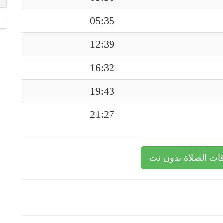
05:35
12:39
16:32
19:43
21:27
ات الصلاة بدون نت