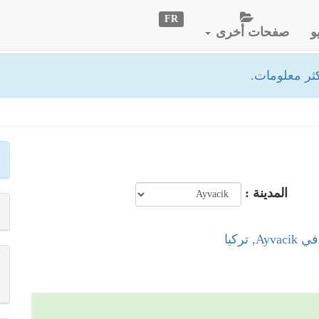
FR
و
صفحات أخرى
ثر معلومات.
المدينة :
, تركيا