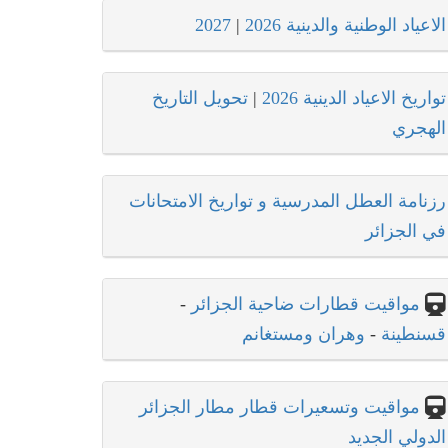
الاعياد الوطنية والدينية 2026
|
2027
تواريخ الاعياد الدينية 2026
|
تحويل التاريخ
الهجري
رزنامة العطل المدرسية و تواريخ الامتحانات
في الجزائر
مواقيت قطارات ضاحية الجزائر
-
قسنطينة
-
وهران ومستغانم
مواقيت وتسعيرات قطار مطار الجزائر
الدولي الجديد