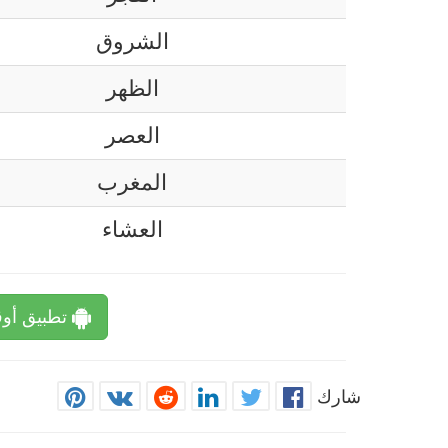
الشروق
الظهر
العصر
المغرب
العشاء
تطبيق أوق
شارك