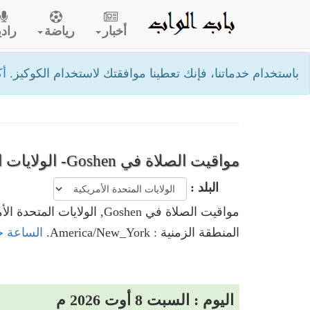
أخبار
رياضة
رادي
باستخدام خدماتنا، فإنك تعطينا موافقتك لاستخدام الكوكيز.
أك
مواقيت الصلاة في Goshen- الولايات المتحدة الأمريكية
البلد :
مواقيت الصلاة في Goshen, الولايات المتحدة الأمريكية
المنطقة الزمنية : America/New_York.
الساعة حاليا في Goshen, ال
اليوم : السبت 8 أوت 2026 م