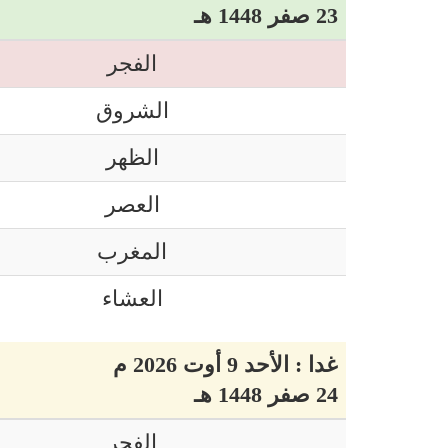
23 صفر 1448 هـ
الفجر
الشروق
الظهر
العصر
المغرب
العشاء
غدا : الأحد 9 أوت 2026 م
24 صفر 1448 هـ
الفجر