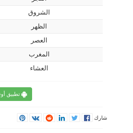
الشروق
الظهر
العصر
المغرب
العشاء
تطبيق أوق
شارك