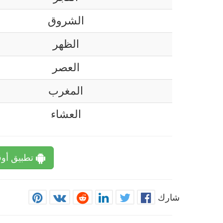
الشروق
الظهر
العصر
المغرب
العشاء
تطبيق أوق
شارك