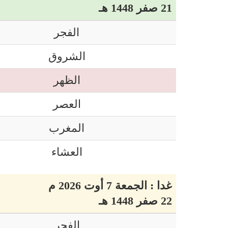
21 صفر 1448 هـ
الفجر
الشروق
الظهر
العصر
المغرب
العشاء
غدا : الجمعة 7 أوت 2026 م
22 صفر 1448 هـ
الفجر