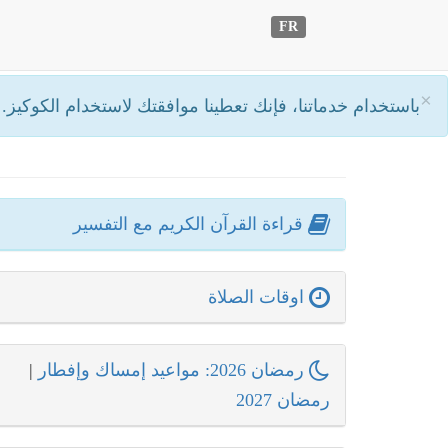
FR
×
باستخدام خدماتنا، فإنك تعطينا موافقتك لاستخدام الكوكيز.
أ
قراءة القرآن الكريم مع التفسير
اوقات الصلاة
رمضان 2026: مواعيد إمساك وإفطار
|
رمضان 2027