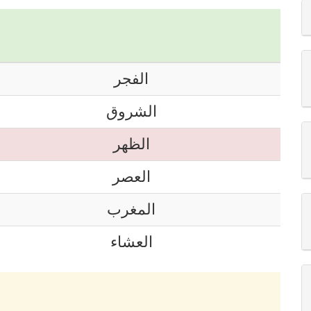
الفجر
الشروق
الظهر
العصر
المغرب
العشاء