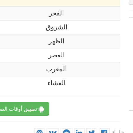
الفجر
الشروق
الظهر
العصر
المغرب
العشاء
تطبيق أوقات الصل
شارك