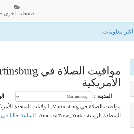
صفحات أخرى
كثر معلومات.
الأمريكية
المدينة :
الب
مواقيت الصلاة في Martinsburg, الولايات المتحدة الأمريكية
المنطقة الزمنية : America/New_York.
الساعة حاليا في Martinsburg, الولايات المتحدة الأمريكية