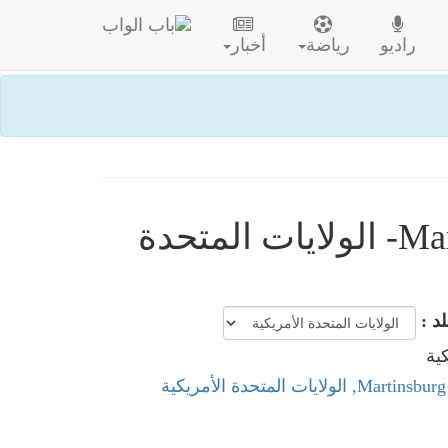
راديو
رياضة
أخبار
مواقيت الصلاة في Martinsburg- الولايات المتحدة
لد :