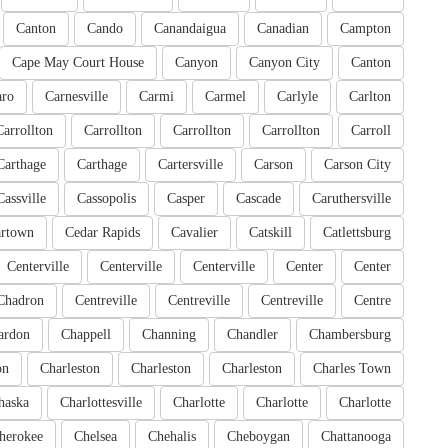
Canton
Cando
Canandaigua
Canadian
Campton
Cape May Court House
Canyon
Canyon City
Canton
aro
Carnesville
Carmi
Carmel
Carlyle
Carlton
Carrollton
Carrollton
Carrollton
Carrollton
Carroll
Carthage
Carthage
Cartersville
Carson
Carson City
Cassville
Cassopolis
Casper
Cascade
Caruthersville
artown
Cedar Rapids
Cavalier
Catskill
Catlettsburg
Centerville
Centerville
Centerville
Center
Center
Chadron
Centreville
Centreville
Centreville
Centre
ardon
Chappell
Channing
Chandler
Chambersburg
on
Charleston
Charleston
Charleston
Charles Town
haska
Charlottesville
Charlotte
Charlotte
Charlotte
herokee
Chelsea
Chehalis
Cheboygan
Chattanooga