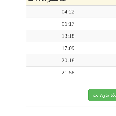
04:22
06:17
13:18
17:09
20:18
21:58
اة بدون نت