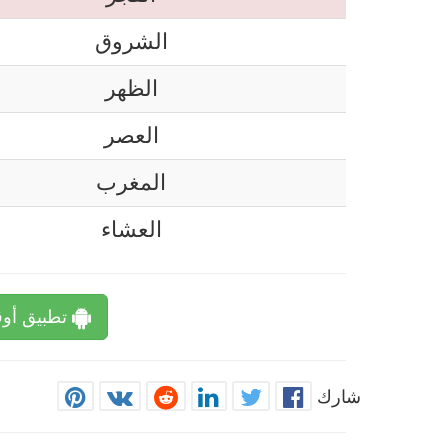
الشروق
الظهر
العصر
المغرب
العشاء
تطبيق أوق
شارك