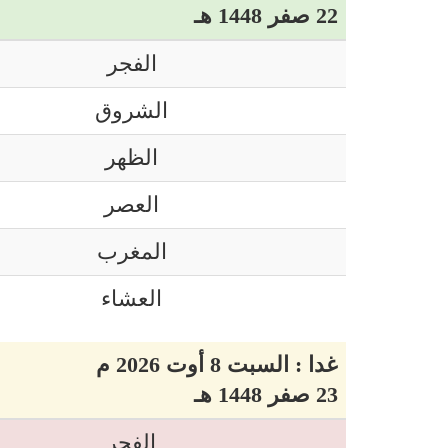
22 صفر 1448 هـ
الفجر
الشروق
الظهر
العصر
المغرب
العشاء
غدا : السبت 8 أوت 2026 م
23 صفر 1448 هـ
الفجر