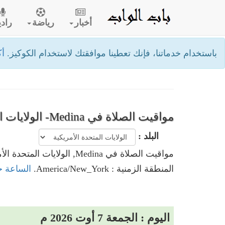
أخبار
رياضة
رادي
باستخدام خدماتنا، فإنك تعطينا موافقتك لاستخدام الكوكيز.
أك
مواقيت الصلاة في Medina- الولايات المتحدة الأمريكية
البلد :
مواقيت الصلاة في Medina, الولايات المتحدة الأمريكية
المنطقة الزمنية : America/New_York.
الساعة حاليا في Medina, ال
اليوم : الجمعة 7 أوت 2026 م