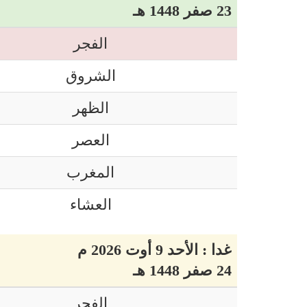
23 صفر 1448 هـ
الفجر
الشروق
الظهر
العصر
المغرب
العشاء
غدا : الأحد 9 أوت 2026 م
24 صفر 1448 هـ
الفجر