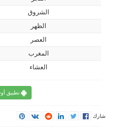
الشروق
الظهر
العصر
المغرب
العشاء
تطبيق أوق
شارك