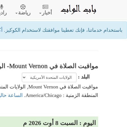
أخبار
رياضة
رادي
باستخدام خدماتنا، فإنك تعطينا موافقتك لاستخدام الكوكيز.
أك
مواقيت الصلاة في Mount Vernon- الولايات المتحدة الأمريكية
البلد :
مواقيت الصلاة في Mount Vernon, الولايات المتحدة الأمريكية
المنطقة الزمنية : America/Chicago.
الساعة حاليا في Mount Vernon, الولايا
اليوم : السبت 8 أوت 2026 م