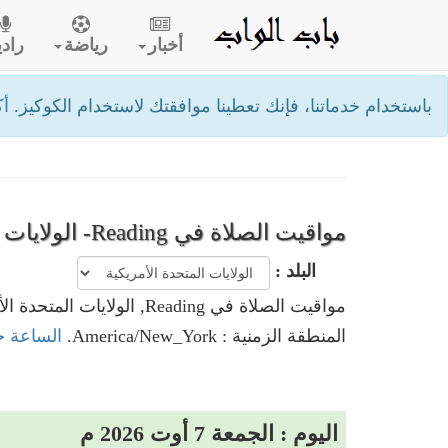
أخبار
رياضة
رادي
باستخدام خدماتنا، فإنك تعطينا موافقتك لاستخدام الكوكيز.
أك
مواقيت الصلاة في Reading- الولايات المتحدة الأمريكية
البلد :
مواقيت الصلاة في Reading, الولايات المتحدة الأمريكية
المنطقة الزمنية : America/New_York.
الساعة حاليا في Reading, ا
اليوم : الجمعة 7 أوت 2026 م