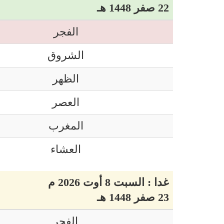
22 صفر 1448 هـ
الفجر
الشروق
الظهر
العصر
المغرب
العشاء
غدا : السبت 8 أوت 2026 م
23 صفر 1448 هـ
الفجر