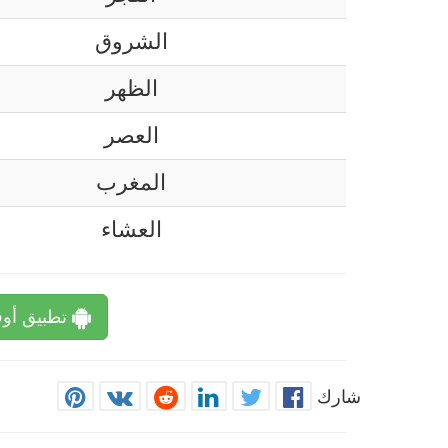
الشروق
الظهر
العصر
المغرب
العشاء
تطبيق أوق
شارك