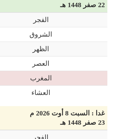
22 صفر 1448 هـ
الفجر
الشروق
الظهر
العصر
المغرب
العشاء
غدا : السبت 8 أوت 2026 م
23 صفر 1448 هـ
الفجر