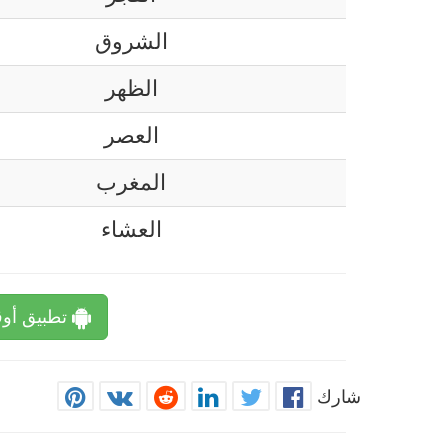
الشروق
الظهر
العصر
المغرب
العشاء
تطبيق أوق
شارك