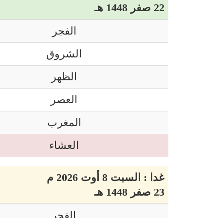
22 صفر 1448 هـ
الفجر
الشروق
الظهر
العصر
المغرب
العشاء
غدا : السبت 8 أوت 2026 م
23 صفر 1448 هـ
الفجر