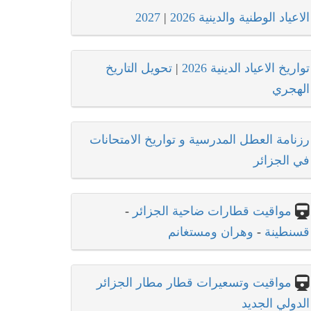
الاعياد الوطنية والدينية 2026
|
2027
تواريخ الاعياد الدينية 2026
|
تحويل التاريخ
الهجري
رزنامة العطل المدرسية و تواريخ الامتحانات
في الجزائر
مواقيت قطارات ضاحية الجزائر
-
قسنطينة
-
وهران ومستغانم
مواقيت وتسعيرات قطار مطار الجزائر
الدولي الجديد