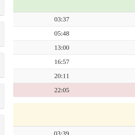
03:37
05:48
13:00
16:57
20:11
22:05
03:39