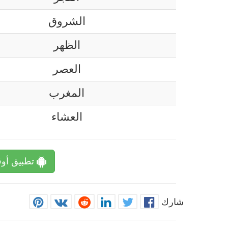
الشروق
الظهر
العصر
المغرب
العشاء
تطبيق أوق
شارك