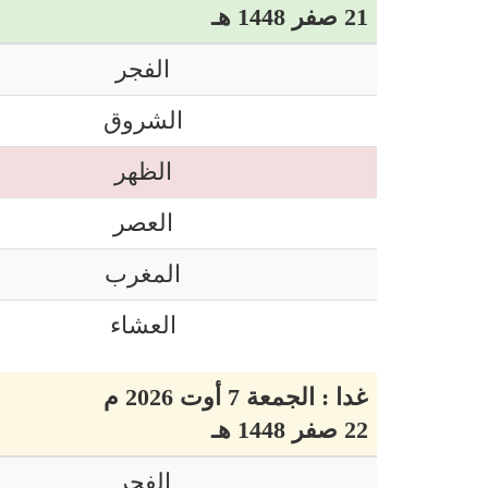
21 صفر 1448 هـ
الفجر
الشروق
الظهر
العصر
المغرب
العشاء
غدا : الجمعة 7 أوت 2026 م
22 صفر 1448 هـ
الفجر