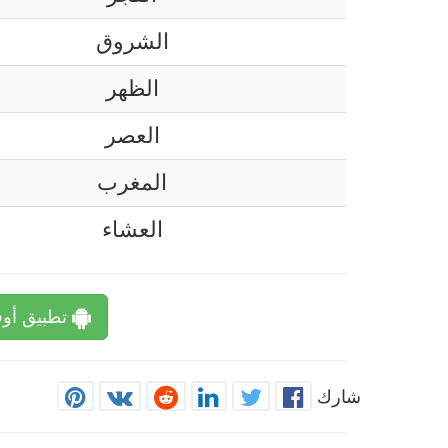
الشروق
الظهر
العصر
المغرب
العشاء
تطبيق أوق
شارك