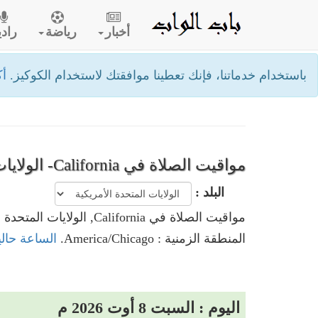
أخبار
رياضة
رادي
باستخدام خدماتنا، فإنك تعطينا موافقتك لاستخدام الكوكيز.
أك
مواقيت الصلاة في California- الولايات المتحدة الأمريكية
البلد :
مواقيت الصلاة في California, الولايات المتحدة الأمريكية
المنطقة الزمنية : America/Chicago.
الساعة حاليا في California, الولايات
اليوم : السبت 8 أوت 2026 م