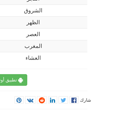
الشروق
الظهر
العصر
المغرب
العشاء
تطبيق أوق
شارك