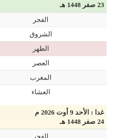
23 صفر 1448 هـ
الفجر
الشروق
الظهر
العصر
المغرب
العشاء
غدا : الأحد 9 أوت 2026 م
24 صفر 1448 هـ
الفجر