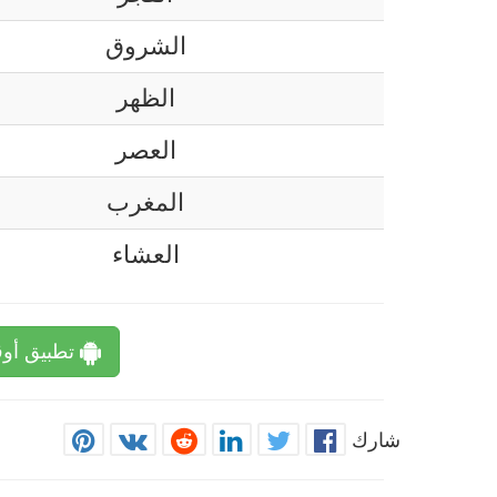
الشروق
الظهر
العصر
المغرب
العشاء
تطبيق أوق
شارك