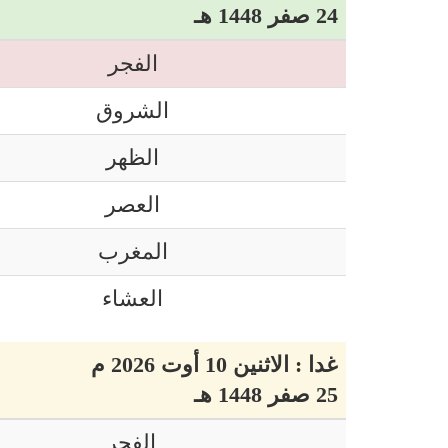
24 صفر 1448 هـ
الفجر
الشروق
الظهر
العصر
المغرب
العشاء
غدا : الاثنين 10 أوت 2026 م
25 صفر 1448 هـ
الفجر