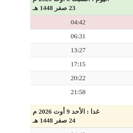
23 صفر 1448 هـ
04:42
06:31
13:27
17:15
20:22
21:58
غدا : الأحد 9 أوت 2026 م
24 صفر 1448 هـ