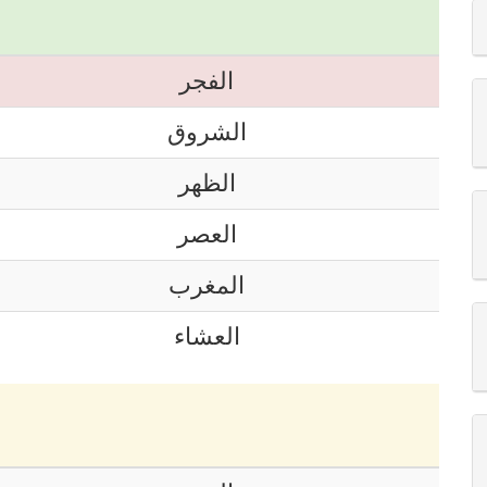
الفجر
الشروق
الظهر
العصر
المغرب
العشاء