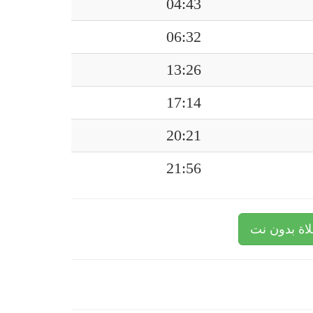
04:43
06:32
13:26
17:14
20:21
21:56
اة بدون نت