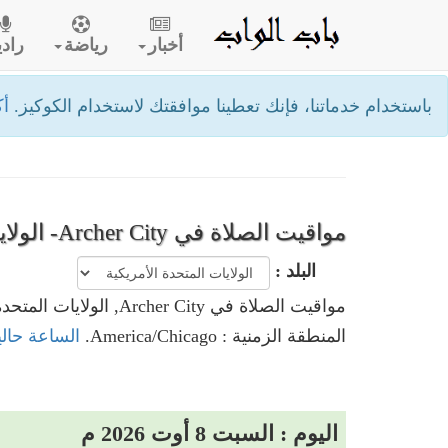
أخبار
رياضة
رادي
باستخدام خدماتنا، فإنك تعطينا موافقتك لاستخدام الكوكيز.
أك
مواقيت الصلاة في Archer City- الولايات المتحدة الأمريكية
البلد :
مواقيت الصلاة في Archer City, الولايات المتحدة الأمريكية
المنطقة الزمنية : America/Chicago.
الساعة حاليا في Archer City, الولايات
اليوم : السبت 8 أوت 2026 م