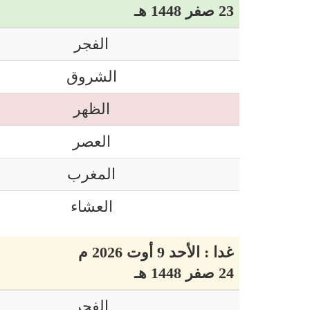
23 صفر 1448 هـ
الفجر
الشروق
الظهر
العصر
المغرب
العشاء
غدا : الأحد 9 أوت 2026 م
24 صفر 1448 هـ
الفجر