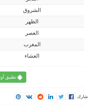
الشروق
الظهر
العصر
المغرب
العشاء
تطبيق أوق
شارك