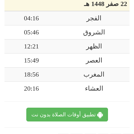
22 صفر 1448 هـ
الفجر
04:16
الشروق
05:46
الظهر
12:21
العصر
15:49
المغرب
18:56
العشاء
20:16
تطبيق أوقات الصلاة بدون نت