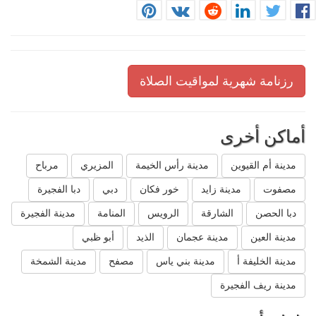
رزنامة شهرية لمواقيت الصلاة
أماكن أخرى
مدينة أم القيوين
مدينة رأس الخيمة
المزيري
مرباح
مصفوت
مدينة زايد
خور فكان
دبي
دبا الفجيرة
دبا الحصن
الشارقة
الرويس
المنامة
مدينة الفجيرة
مدينة العين
مدينة عجمان
الذيد
أبو ظبي
مدينة الخليفة أ
مدينة بني ياس
مصفح
مدينة الشمخة
مدينة ريف الفجيرة